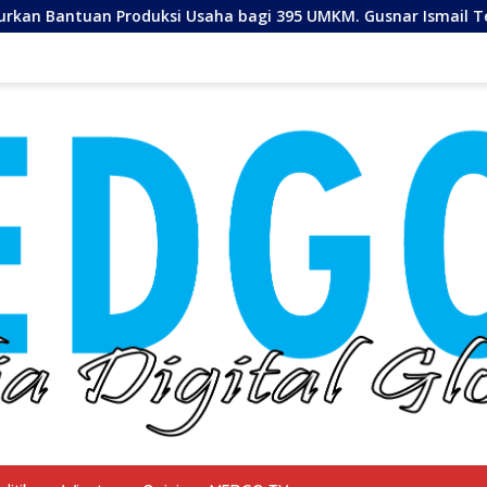
Produksi Usaha bagi 395 UMKM. Gusnar Ismail Tegaskan Bantu