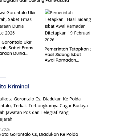
ahagiaan dan Dukung Pariwasata
i Gorontalo Ukir
rah, Sabet Emas
Pemerintah Tetapkan :
araan Dunia
Hasil Sidang Isbat
te 2026
Awal Ramadan
Ditetapkan 19 Februari
2026
ita Kriminal
li 2026
Gorontalo Cs, Diadukan Ke Polda