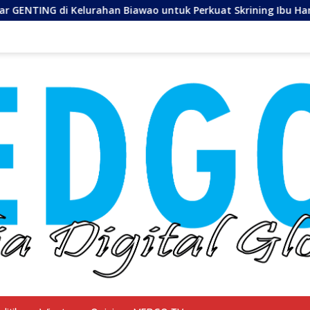
rahan Biawao untuk Perkuat Skrining Ibu Hamil Risiko Tinggi