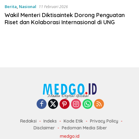
Berita
,
Nasional
11 Februari 2026
Wakil Menteri Diktisaintek Dorong Penguatan
Riset dan Kolaborasi Internasional di UNG
Redaksi
Indeks
Kode Etik
Privacy Policy
Disclaimer
Pedoman Media Siber
medgo.id