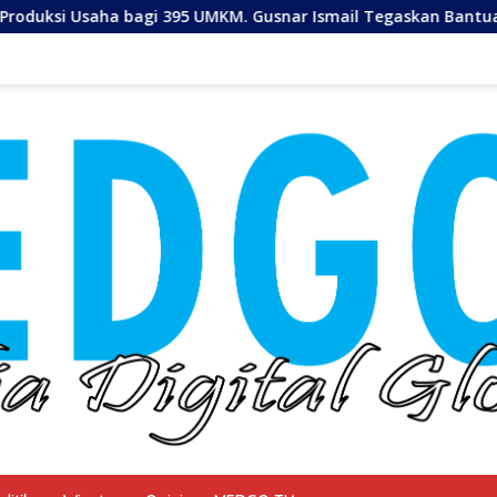
bagi 395 UMKM. Gusnar Ismail Tegaskan Bantuan Usaha UMKM u