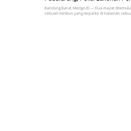
Bandung Barat, Medgo.ID — Dua mayat ditemuk
sebuah minibus yang terparkir di halaman seb