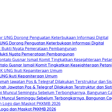
r UNG Dorong Penguatan Keterbukaan Informasi Digital
: Bukti Nyata Pemerataan Pembangunan
alo Gusnar Ismail Komit Tingkatkan Kesejahteraan Petani
K UNG Ikuti Kepaniteraan Umum
h Jawatan Pos & Telegraf Dilakukan Terstruktur dan Sisti
 ini Muncul Seminggu Sebelum Terbongkarnya, Bangunan C
Logo dan Maskot PKKMB 2026