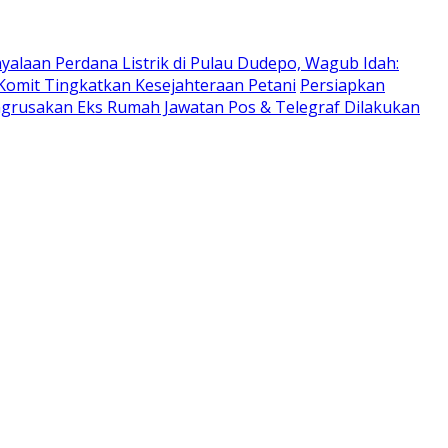
yalaan Perdana Listrik di Pulau Dudepo, Wagub Idah:
Komit Tingkatkan Kesejahteraan Petani
Persiapkan
ngrusakan Eks Rumah Jawatan Pos & Telegraf Dilakukan