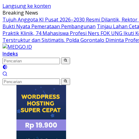
Langsung ke konten
Breaking News
Tujuh Anggota KI Pusat 2026–2030 Resmi Dilantik, Rekto
Bukti Nyata Pemerataan Pembangunan
Tinjau Lahan Cet
Praktik Klinik, 74 Mahasiswa Profesi Ners FOK UNG Ikuti
Terstruktur dan Sistimatis. Polda Gorontalo Diminta Profe
Indeks