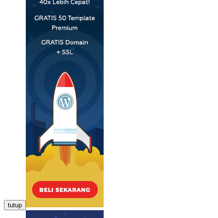
tutup