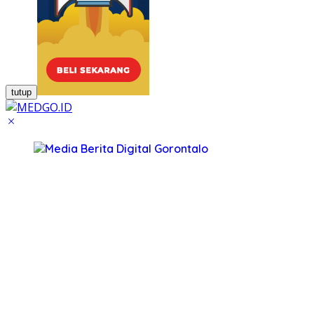
tutup