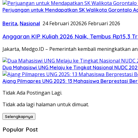
Perjuangan untuk Mendapatkan SK Walikota Gorontalo A
Berita
,
Nasional
24 Februari 2026
26 Februari 2026
Anggaran KIP Kuliah 2026 Naik, Tembus Rp15,3 Tri
Jakarta, Medgo.ID – Pemerintah kembali meningkatkan an
Dua Mahasiswi UNG Melaju ke Tingkat Nasional NUDC 202
Ajang Pilmapres UNG 2025: 13 Mahasiswa Berprestasi Berl
Tidak Ada Postingan Lagi.
Tidak ada lagi halaman untuk dimuat.
Selengkapnya
Popular Post