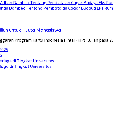
dhan Dambea Tentang Pembatalan Cagar Budaya Eks Rumah
liun untuk 1 Juta Mahasiswa
ggaran Program Kartu Indonesia Pintar (KIP) Kuliah pada 
5
aga di Tingkat Universitas