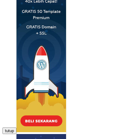
tutup