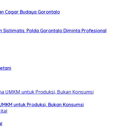
nan Cagar Budaya Gorontalo
Sistimatis. Polda Gorontalo Diminta Profesional
etani
 UMKM untuk Produksi, Bukan Konsumsi
l