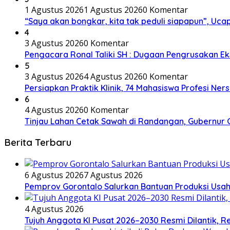
1 Agustus 2026
1 Agustus 2026
0 Komentar
“Saya akan bongkar, kita tak peduli siapapun”, U
4
3 Agustus 2026
0 Komentar
Pengacara Ronal Taliki SH : Dugaan Pengrusakan Eks
5
3 Agustus 2026
4 Agustus 2026
0 Komentar
Persiapkan Praktik Klinik, 74 Mahasiswa Profesi Ne
6
4 Agustus 2026
0 Komentar
Tinjau Lahan Cetak Sawah di Randangan, Gubernur G
Berita Terbaru
6 Agustus 2026
7 Agustus 2026
Pemprov Gorontalo Salurkan Bantuan Produksi Usah
4 Agustus 2026
Tujuh Anggota KI Pusat 2026–2030 Resmi Dilantik, 