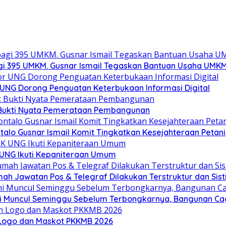
gi 395 UMKM. Gusnar Ismail Tegaskan Bantuan Usaha UMKM
r UNG Dorong Penguatan Keterbukaan Informasi Digital
: Bukti Nyata Pemerataan Pembangunan
alo Gusnar Ismail Komit Tingkatkan Kesejahteraan Petani
K UNG Ikuti Kepaniteraan Umum
h Jawatan Pos & Telegraf Dilakukan Terstruktur dan Sisti
 ini Muncul Seminggu Sebelum Terbongkarnya, Bangunan C
Logo dan Maskot PKKMB 2026