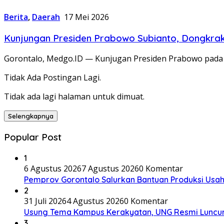
Berita
,
Daerah
17 Mei 2026
Kunjungan Presiden Prabowo Subianto, Dongkrak 
Gorontalo, Medgo.ID — Kunjugan Presiden Prabowo pada
Tidak Ada Postingan Lagi.
Tidak ada lagi halaman untuk dimuat.
Selengkapnya
Popular Post
1
6 Agustus 2026
7 Agustus 2026
0 Komentar
Pemprov Gorontalo Salurkan Bantuan Produksi Usah
2
31 Juli 2026
4 Agustus 2026
0 Komentar
Usung Tema Kampus Kerakyatan, UNG Resmi Luncu
3