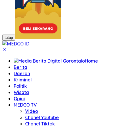
tutup
Home
Berita
Daerah
Kriminal
Politik
Wisata
Opini
MEDGO TV
Video
Chanel Youtube
Chanel Tiktok