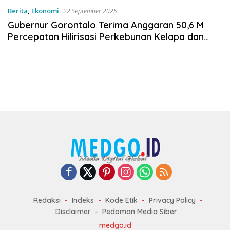
Berita
,
Ekonomi
22 September 2025
Gubernur Gorontalo Terima Anggaran 50,6 M
Percepatan Hilirisasi Perkebunan Kelapa dan
Tebu
Redaksi
Indeks
Kode Etik
Privacy Policy
Disclaimer
Pedoman Media Siber
medgo.id