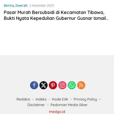
Berita
,
Daerah
2 November 2025
Pasar Murah Bersubsidi di Kecamatan Tibawa,
Bukti Nyata Kepedulian Gubernur Gusnar Ismail
untuk Rakyat.
Redaksi
Indeks
Kode Etik
Privacy Policy
Disclaimer
Pedoman Media Siber
medgo.id