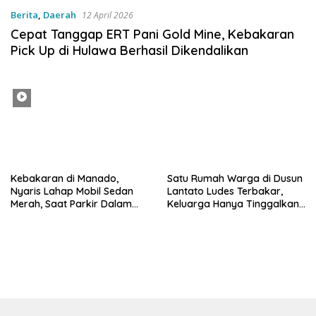
Berita
,
Daerah
12 April 2026
Cepat Tanggap ERT Pani Gold Mine, Kebakaran
Pick Up di Hulawa Berhasil Dikendalikan
Kebakaran di Manado,
Satu Rumah Warga di Dusun
Nyaris Lahap Mobil Sedan
Lantato Ludes Terbakar,
Merah, Saat Parkir Dalam
Keluarga Hanya Tinggalkan
Rumah Dikecamatan Sario
Rumah untuk Berobat