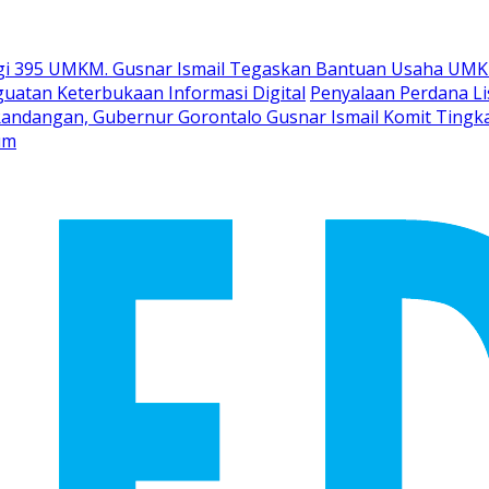
gi 395 UMKM. Gusnar Ismail Tegaskan Bantuan Usaha UMK
uatan Keterbukaan Informasi Digital
Penyalaan Perdana Li
Randangan, Gubernur Gorontalo Gusnar Ismail Komit Tingk
um