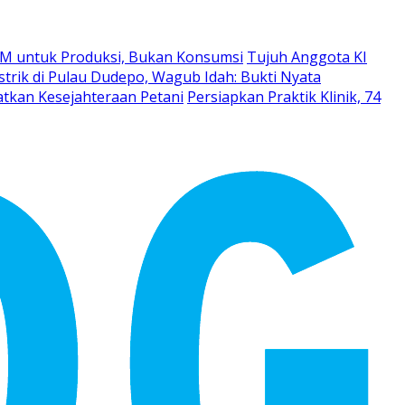
M untuk Produksi, Bukan Konsumsi
Tujuh Anggota KI
strik di Pulau Dudepo, Wagub Idah: Bukti Nyata
atkan Kesejahteraan Petani
Persiapkan Praktik Klinik, 74