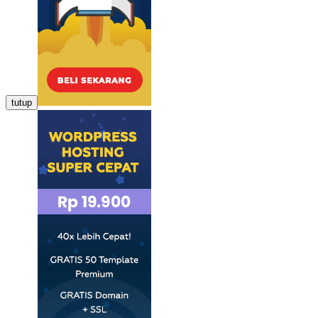
tutup