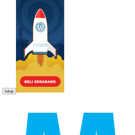
tutup