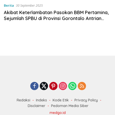
Berita
30 September 2025
Akibat Keterlambatan Pasokan BBM Pertamina,
Sejumlah SPBU di Provinsi Gorontalo Antrian
Parah
Redaksi
Indeks
Kode Etik
Privacy Policy
Disclaimer
Pedoman Media Siber
medgo.id