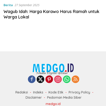
Berita
27 September 2025
Wagub Idah: Harga Karawo Harus Ramah untuk
Warga Lokal
Redaksi
Indeks
Kode Etik
Privacy Policy
Disclaimer
Pedoman Media Siber
medgo.id