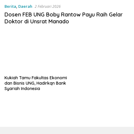
Berita
,
Daerah
2 Februari 2026
Dosen FEB UNG Boby Rantow Payu Raih Gelar
Doktor di Unsrat Manado
Kukiah Tamu Fakultas Ekonomi
dan Bisnis UNG, Hadirkqn Bank
Syariah Indonesia