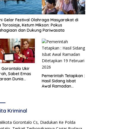
i Gelar Festival Olahraga Masyarakat di
 Torosiaje, Ketum Mikson: Pokus
ahagiaan dan Dukung Pariwasata
i Gorontalo Ukir
rah, Sabet Emas
Pemerintah Tetapkan :
araan Dunia
Hasil Sidang Isbat
te 2026
Awal Ramadan
Ditetapkan 19 Februari
2026
ita Kriminal