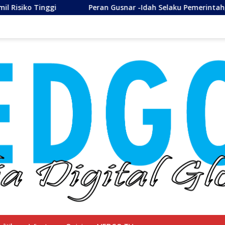
Peran Gusnar -Idah Selaku Pemerintah, On The Track, 