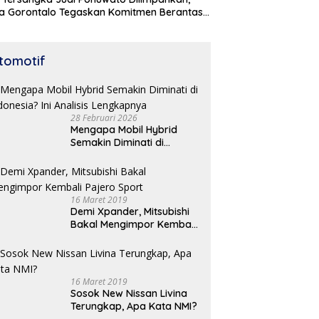
a Gorontalo Tegaskan Komitmen Berantas
udian
tomotif
28 Februari 2026
Mengapa Mobil Hybrid
Semakin Diminati di
Indonesia? Ini Analisis
Lengkapnya
16 Maret 2019
Demi Xpander, Mitsubishi
Bakal Mengimpor Kembali
Pajero Sport
16 Maret 2019
Sosok New Nissan Livina
Terungkap, Apa Kata NMI?