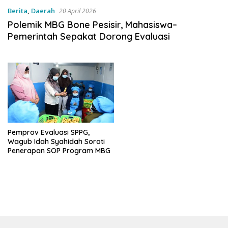
Berita
,
Daerah
20 April 2026
Polemik MBG Bone Pesisir, Mahasiswa–
Pemerintah Sepakat Dorong Evaluasi
Pemprov Evaluasi SPPG,
Wagub Idah Syahidah Soroti
Penerapan SOP Program MBG