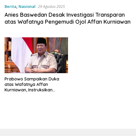
Berita
,
Nasional
29 Agustus 2025
Anies Baswedan Desak Investigasi Transparan
atas Wafatnya Pengemudi Ojol Affan Kurniawan
Prabowo Sampaikan Duka
atas Wafatnya Affan
Kurniawan, Instruksikan
Investigasi dan Tindak Tegas
Aparat Bersalah