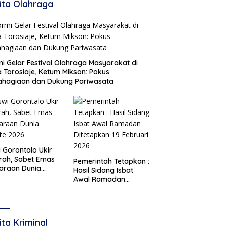
ita Olahraga
i Gelar Festival Olahraga Masyarakat di
 Torosiaje, Ketum Mikson: Pokus
ahagiaan dan Dukung Pariwasata
i Gorontalo Ukir
rah, Sabet Emas
Pemerintah Tetapkan :
araan Dunia
Hasil Sidang Isbat
te 2026
Awal Ramadan
Ditetapkan 19 Februari
2026
ita Kriminal