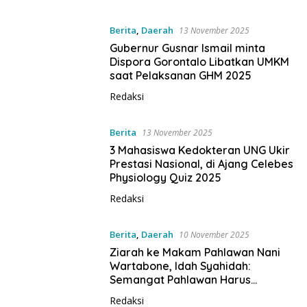
Berita
,
Daerah
13 November 2025
Gubernur Gusnar Ismail minta
Dispora Gorontalo Libatkan UMKM
saat Pelaksanan GHM 2025
Redaksi
Berita
13 November 2025
3 Mahasiswa Kedokteran UNG Ukir
Prestasi Nasional, di Ajang Celebes
Physiology Quiz 2025
Redaksi
Berita
,
Daerah
10 November 2025
Ziarah ke Makam Pahlawan Nani
Wartabone, Idah Syahidah:
Semangat Pahlawan Harus
Dihidupkan oleh Generasi Muda
Redaksi