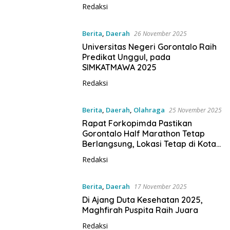
Redaksi
Berita
,
Daerah
26 November 2025
Universitas Negeri Gorontalo Raih
Predikat Unggul, pada
SIMKATMAWA 2025
Redaksi
Berita
,
Daerah
,
Olahraga
25 November 2025
Rapat Forkopimda Pastikan
Gorontalo Half Marathon Tetap
Berlangsung, Lokasi Tetap di Kota
Gorontalo
Redaksi
Berita
,
Daerah
17 November 2025
Di Ajang Duta Kesehatan 2025,
Maghfirah Puspita Raih Juara
Redaksi