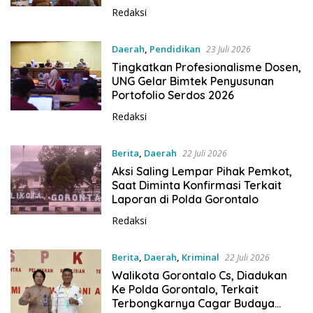
Redaksi
Daerah
,
Pendidikan
23 Juli 2026
Tingkatkan Profesionalisme Dosen,
UNG Gelar Bimtek Penyusunan
Portofolio Serdos 2026
Redaksi
Berita
,
Daerah
22 Juli 2026
Aksi Saling Lempar Pihak Pemkot,
Saat Diminta Konfirmasi Terkait
Laporan di Polda Gorontalo
Redaksi
Berita
,
Daerah
,
Kriminal
22 Juli 2026
Walikota Gorontalo Cs, Diadukan
Ke Polda Gorontalo, Terkait
Terbongkarnya Cagar Budaya