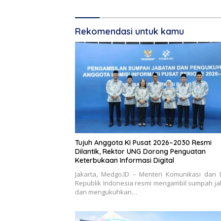
Diminta 
Rekomendasi untuk kamu
Tujuh Anggota KI Pusat 2026–2030 Resmi
Dilantik, Rektor UNG Dorong Penguatan
Keterbukaan Informasi Digital
Jakarta, Medgo.ID – Menteri Komunikasi dan D
Republik Indonesia resmi mengambil sumpah j
dan mengukuhkan…