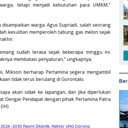
warga, tetapi menjadi kebutuhan para UMKM,”
 disampaikan warga. Agus Supriadi, salah seorang
ah kesulitan memperoleh tabung gas melon sejak
akhir.
emang sudah terasa sejak beberapa minggu ini.
yaknya membatasi penyaluran,” ungkapnya.
ini, Mikson berharap Pertamina segera mengambil
aan tidak terus berulang di Gorontalo.
Ber
saya akan sidak ke lapangan, dan jika diperlukan
pat Dengar Pendapat dengan pihak Pertamina Patra
(IH)
t 2026–2030 Resmi Dilantik, Rektor UNG Dorong