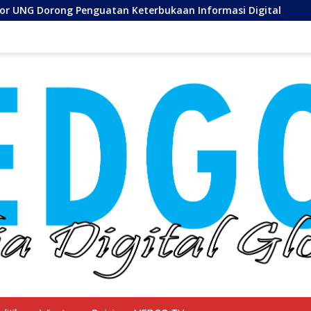
 Keterbukaan Informasi Digital
Penyalaan Perdana Lis