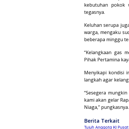
kebutuhan pokok 
tegasnya.
Keluhan serupa juga
warga, mengaku sud
beberapa minggu ter
“Kelangkaan gas m
Pihak Pertamina ka
Menyikapi kondisi 
langkah agar kelangk
“Sesegera mungkin 
kami akan gelar Ra
Niaga,” pungkasnya. 
Berita Terkait
Tujuh Anggota KI Pusa