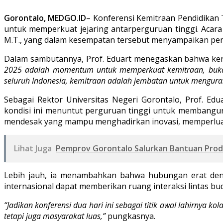
Gorontalo, MEDGO.ID
– Konferensi Kemitraan Pendidikan 
untuk memperkuat jejaring antarperguruan tinggi. Acara i
M.T., yang dalam kesempatan tersebut menyampaikan pentin
Dalam sambutannya, Prof. Eduart menegaskan bahwa ker
2025 adalah momentum untuk memperkuat kemitraan, bukan ha
seluruh Indonesia, kemitraan adalah jembatan untuk mengura
Sebagai Rektor Universitas Negeri Gorontalo, Prof. Edu
kondisi ini menuntut perguruan tinggi untuk membangun 
mendesak yang mampu menghadirkan inovasi, memperluas 
Lihat Juga
Pemprov Gorontalo Salurkan Bantuan Prod
Lebih jauh, ia menambahkan bahwa hubungan erat denga
internasional dapat memberikan ruang interaksi lintas b
“Jadikan konferensi dua hari ini sebagai titik awal lahirnya
tetapi juga masyarakat luas,”
pungkasnya.