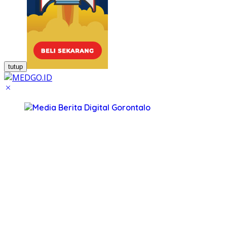
tutup