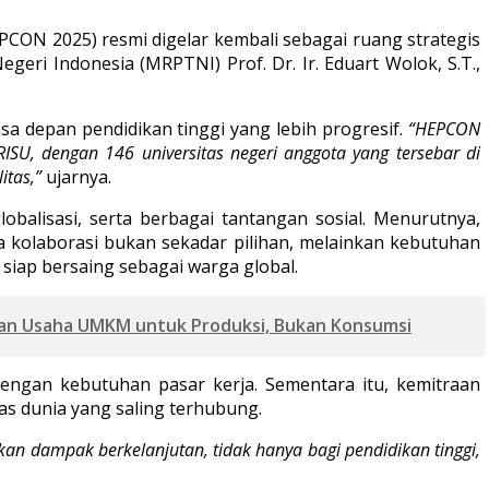
PCON 2025) resmi digelar kembali sebagai ruang strategis
geri Indonesia (MRPTNI) Prof. Dr. Ir. Eduart Wolok, S.T.,
depan pendidikan tinggi yang lebih progresif.
“HEPCON
SU, dengan 146 universitas negeri anggota yang tersebar di
itas,”
ujarnya.
obalisasi, serta berbagai tantangan sosial. Menurutnya,
a kolaborasi bukan sekadar pilihan, melainkan kebutuhan
iap bersaing sebagai warga global.
uan Usaha UMKM untuk Produksi, Bukan Konsumsi
engan kebutuhan pasar kerja. Sementara itu, kemitraan
as dunia yang saling terhubung.
kan dampak berkelanjutan, tidak hanya bagi pendidikan tinggi,