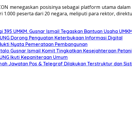
PCON menegaskan posisinya sebagai platform utama dalam m
 1.000 peserta dari 20 negara, meliputi para rektor, direkt
gi 395 UMKM. Gusnar Ismail Tegaskan Bantuan Usaha UMKM
r UNG Dorong Penguatan Keterbukaan Informasi Digital
: Bukti Nyata Pemerataan Pembangunan
alo Gusnar Ismail Komit Tingkatkan Kesejahteraan Petani
K UNG Ikuti Kepaniteraan Umum
h Jawatan Pos & Telegraf Dilakukan Terstruktur dan Sisti