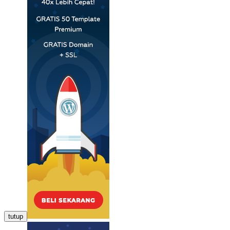
tutup