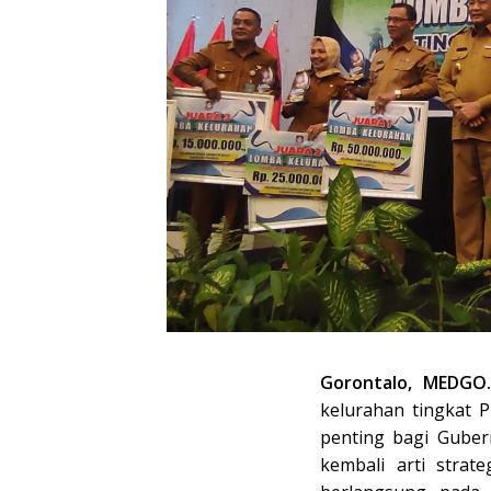
Gorontalo, MEDGO.
kelurahan tingkat 
penting bagi Guber
kembali arti strat