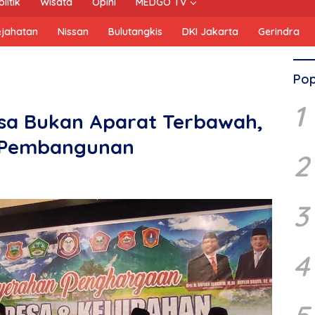
olitik
Wisata
Opini
MEDGO TV
ejahatan
Nissan
Bulutangkis
DKI Jakarta
Gerindra
Pop
1
esa Bukan Aparat Terbawah,
n Pembangunan
2
3
4