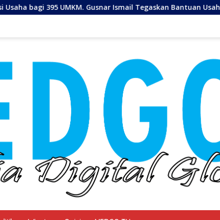
snar Ismail Tegaskan Bantuan Usaha UMKM untuk Produksi, B