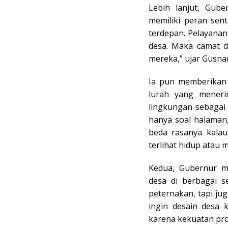
Lebih lanjut, Gu
memiliki peran sent
terdepan. Pelayanan
desa. Maka camat d
mereka,” ujar Gusnar
Ia pun memberikan 
lurah yang meneri
lingkungan sebagai 
hanya soal halaman,
beda rasanya kalau
terlihat hidup atau m
Kedua, Gubernur me
desa di berbagai s
peternakan, tapi jug
ingin desain desa 
karena kekuatan prov