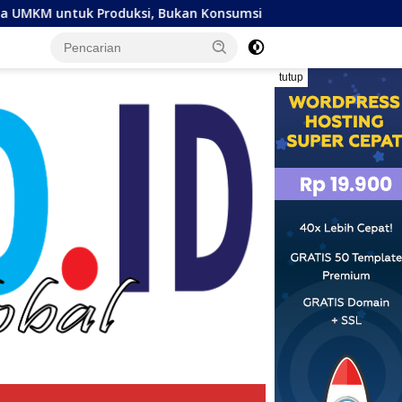
ukan Konsumsi
Tujuh Anggota KI Pusat 2026–2030 Resmi
tutup