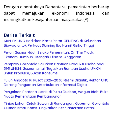
Dengan dibentuknya Danantara, pemerintah berharap
dapat memajukan ekonomi Indonesia dan
meningkatkan kesejahteraan masyarakat.(*)
Berita Terkait
KKN-PK UNG Hadirkan Kartu Pintar GENTING di Kelurahan
Biawao untuk Perkuat Skrining Ibu Hamil Risiko Tinggi
Peran Gusnar -Idah Selaku Pemerintah, On The Track,
Ekonomi Tumbuh Ditengah Efisiensi Anggaran
Pemprov Gorontalo Salurkan Bantuan Produksi Usaha bagi
395 UMKM. Gusnar Ismail Tegaskan Bantuan Usaha UMKM
untuk Produksi, Bukan Konsumsi
Tujuh Anggota KI Pusat 2026–2030 Resmi Dilantik, Rektor UNG
Dorong Penguatan Keterbukaan Informasi Digital
Penyalaan Perdana Listrik di Pulau Dudepo, Wagub Idah: Bukti
Nyata Pemerataan Pembangunan
Tinjau Lahan Cetak Sawah di Randangan, Gubernur Gorontalo
Gusnar Ismail Komit Tingkatkan Kesejahteraan Petani