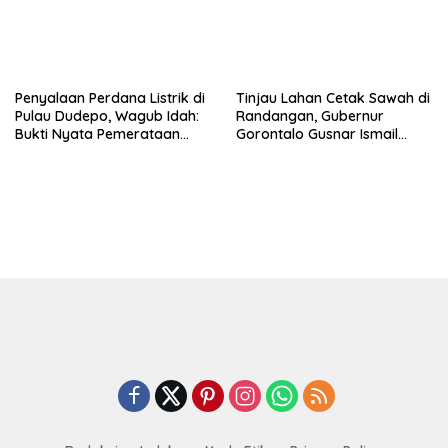
Penyalaan Perdana Listrik di
Tinjau Lahan Cetak Sawah di
Pulau Dudepo, Wagub Idah:
Randangan, Gubernur
Bukti Nyata Pemerataan
Gorontalo Gusnar Ismail
Pembangunan
Komit Tingkatkan
Kesejahteraan Petani