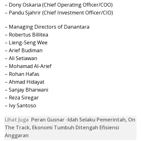
– Dony Oskaria (Chief Operating Officer/COO)
– Pandu Sjahrir (Chief Investment Officer/CIO)
– Managing Directors of Danantara
– Robertus Billitea
– Lieng-Seng Wee
– Arief Budiman
– Ali Setiawan
– Mohamad Al-Arief
– Rohan Hafas
– Ahmad Hidayat
– Sanjay Bharwani
– Reza Siregar
– Ivy Santoso
Lihat Juga
Peran Gusnar -Idah Selaku Pemerintah, On
The Track, Ekonomi Tumbuh Ditengah Efisiensi
Anggaran