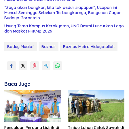
“Saya akan bongkar, kita tak peduli siapapun”, Ucapan ini
Muncul Seminggu Sebelum Terbongkarnya, Bangunan Cagar
Budaya Gorontalo
Usung Tema Kampus Kerakyatan, UNG Resmi Luncurkan Logo
dan Maskot PKKMB 2026
Baduy Mualaf
Baznas
Baznas Metro Hidayatullah
Baca Juga
Penyalaan Perdana Listrik di
Tinjau Lahan Cetak Sawah di