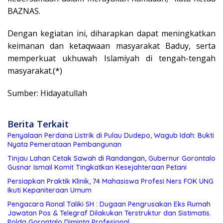
BAZNAS.
Dengan kegiatan ini, diharapkan dapat meningkatkan
keimanan dan ketaqwaan masyarakat Baduy, serta
memperkuat ukhuwah Islamiyah di tengah-tengah
masyarakat.(*)
Sumber: Hidayatullah
Berita Terkait
Penyalaan Perdana Listrik di Pulau Dudepo, Wagub Idah: Bukti
Nyata Pemerataan Pembangunan
Tinjau Lahan Cetak Sawah di Randangan, Gubernur Gorontalo
Gusnar Ismail Komit Tingkatkan Kesejahteraan Petani
Persiapkan Praktik Klinik, 74 Mahasiswa Profesi Ners FOK UNG
Ikuti Kepaniteraan Umum
Pengacara Ronal Taliki SH : Dugaan Pengrusakan Eks Rumah
Jawatan Pos & Telegraf Dilakukan Terstruktur dan Sistimatis.
Polda Gorontalo Diminta Profesional