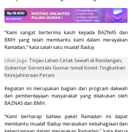
“Kami sangat berterima kasih kepada BAZNAS dan
BMH yang telah membantu kami dalam merayakan
Ramadan,” kata salah satu mualaf Baduy.
Lihat Juga
Tinjau Lahan Cetak Sawah di Randangan,
Gubernur Gorontalo Gusnar Ismail Komit Tingkatkan
Kesejahteraan Petani
Kegiatan ini merupakan bagian dari program dakwah
dan pemberdayaan masyarakat yang dilakukan oleh
BAZNAS dan BMH.
“Kami berharap bahwa paket Ramadan ini dapat
membantu mualaf Baduy merasakan kebahagiaan dan
kebersamaan dalam merayakan Ramadan,” kata Ketua